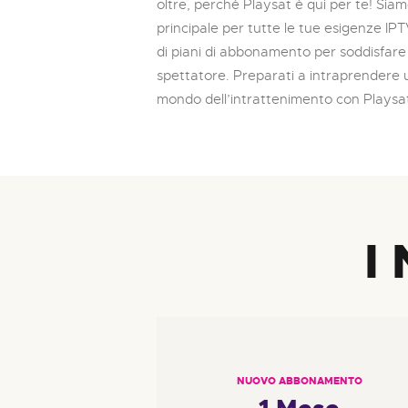
oltre, perché Playsat è qui per te! Sia
principale per tutte le tue esigenze I
di piani di abbonamento per soddisfare 
spettatore. Preparati a intraprendere u
mondo dell’intrattenimento con Playsa
I
NUOVO ABBONAMENTO